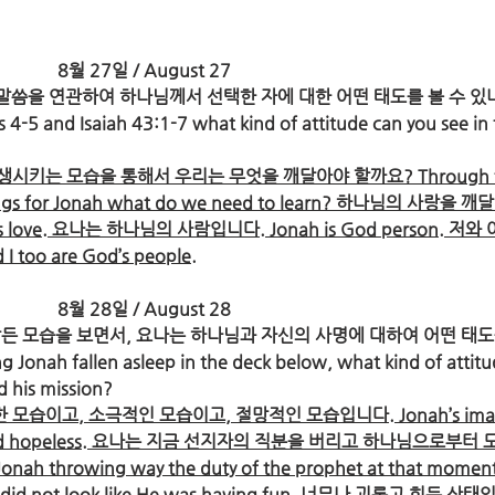
8월 27일 / August 27
절 말씀을 연관하여 하나님께서 선택한 자에 대한 어떤 태도를 볼 수 있나
s 4-5 and Isaiah 43:1-7 what kind of attitude can you see in 
시키는 모습을 통해서 우리는 무엇을 깨달아야 할까요? Through t
things for Jonah what do we need to learn? 하나님의 사랑을 깨
d’s love. 요나는 하나님의 사람입니다. Jonah is God person. 저
oo are God’s people.
8월 28일 / August 28
서 잠든 모습을 보면서, 요나는 하나님과 자신의 사명에 대하여 어떤 태도
onah fallen asleep in the deck below, what kind of attitu
 his mission?
모습이고, 소극적인 모습이고, 절망적인 모습입니다. Jonah’s imag
ive, and hopeless. 요나는 지금 선지자의 직분을 버리고 하나님으로부터 
throwing way the duty of the prophet at that moment
d did not look like He was having fun. 너무나 괴롭고 힘든 상태