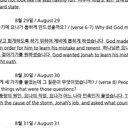
ard state.
8월 29일 / August 29
에 요나가 뽑히게 만드셨을까요? / (verse 6-7) Why did God ma
닫고 회개하도록 하기 위하여 제비에 뽑히게 하셨습니다. God made
 in order for him to learn his mistake and repent. 하나님은 요
기를 원하셨습니다. God wanted Jonah to learn his mista
ght path.
8월 30일 / August 30
 세 가지를 물었는데 그 질문이 무엇이었습니까? / (verse 8) Peopl
e things what were those questions?
랑의 원인, 요나의 직업, 요나가 어느 나라 민족인지 물었습니다. Th
h the cause of the storm, Jonah’s job, and asked what count
8월 31일 / August 31