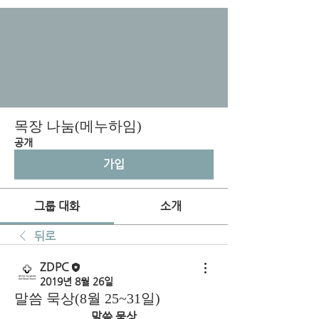
목장 나눔(메누하임)
공개
가입
그룹 대화
소개
뒤로
ZDPC
2019년 8월 26일
말씀 묵상(8월 25~31일)
말씀 묵상