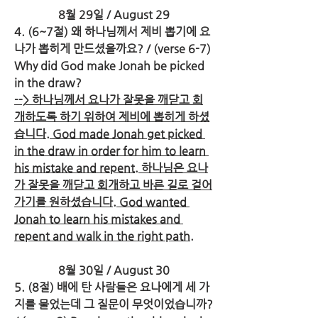
8월 29일 / August 29
4. (6~7절) 왜 하나님께서 제비 뽑기에 요
나가 뽑히게 만드셨을까요? / (verse 6-7) 
Why did God make Jonah be picked 
in the draw? 
--> 하나님께서 요나가 잘못을 깨닫고 회
개하도록 하기 위하여 제비에 뽑히게 하셨
습니다. God made Jonah get picked 
in the draw in order for him to learn 
his mistake and repent. 하나님은 요나
가 잘못을 깨닫고 회개하고 바른 길로 걸어
가기를 원하셨습니다. God wanted 
Jonah to learn his mistakes and 
repent and walk in the right path.
8월 30일 / August 30
5. (8절) 배에 탄 사람들은 요나에게 세 가
지를 물었는데 그 질문이 무엇이었습니까? 