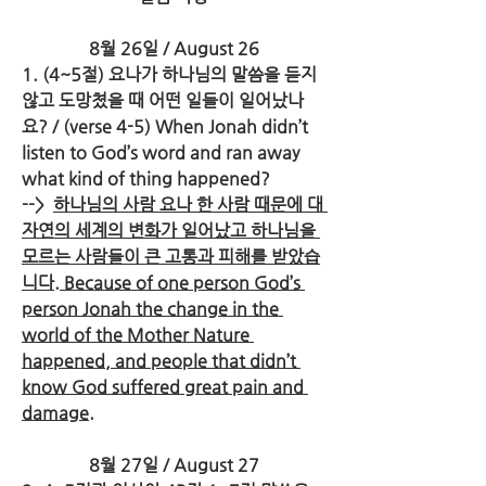
8월 26일 / August 26
1. (4~5절) 요나가 하나님의 말씀을 듣지 
않고 도망쳤을 때 어떤 일들이 일어났나
요? / (verse 4-5) When Jonah didn’t 
listen to God’s word and ran away 
what kind of thing happened?
-->  
하나님의 사람 요나 한 사람 때문에 대 
자연의 세계의 변화가 일어났고 하나님을 
모르는 사람들이 큰 고통과 피해를 받았습
니다. Because of one person God’s 
person Jonah the change in the 
world of the Mother Nature 
happened, and people that didn’t 
know God suffered great pain and 
damage.
8월 27일 / August 27