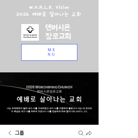
W.O.R.L.D. Vision
2026 예배로 살아나는 교회
덴버시온
장로교회
ME
NU
2026 Worshiping ChurcH
덴버 시온장로교회
예배로 살아나는 교회
너는 두려워하지 말라 내가 너를 구속하였고 내가 너를 지명하여 불렀나니 너는 내 것이라
이 백성은 내가 나를 위하여 지었나니 나를 찬송하게 하려 함이니라 (사43:1, 21).
그룹