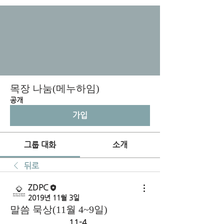
목장 나눔(메누하임)
공개
가입
그룹 대화
소개
뒤로
ZDPC
2019년 11월 3일
말씀 묵상(11월 4~9일)
11-4  