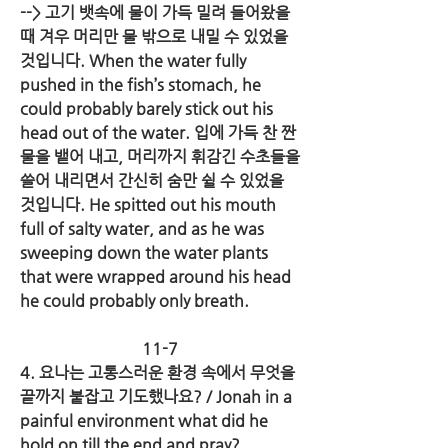
--> 고기 뱃속에 물이 가득 밀려 들어왔을 
때 겨우 머리만 물 밖으로 내밀 수 있었을 
것입니다. When the water fully 
pushed in the fish’s stomach, he 
could probably barely stick out his 
head out of the water. 입에 가득 찬 짠
물을 뱉어 내고, 머리까지 휘감긴 수초들을 
쓸어 내리면서 간신히 숨만 쉴 수 있었을 
것입니다. He spitted out his mouth 
full of salty water, and as he was 
sweeping down the water plants 
that were wrapped around his head 
he could probably only breath.
11-7
4. 요나는 고통스러운 환경 속에서 무엇을 
끝까지 붙잡고 기도했나요? / Jonah in a 
painful environment what did he 
hold on till the end and pray?