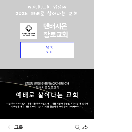
W.O.R.L.D. Vision
2026 예배로 살아나는 교회
덴버시온
장로교회
ME
NU
2026 Worshiping ChurcH
덴버 시온장로교회
예배로 살아나는 교회
너는 두려워하지 말라 내가 너를 구속하였고 내가 너를 지명하여 불렀나니 너는 내 것이라
이 백성은 내가 나를 위하여 지었나니 나를 찬송하게 하려 함이니라 (사43:1, 21).
그룹