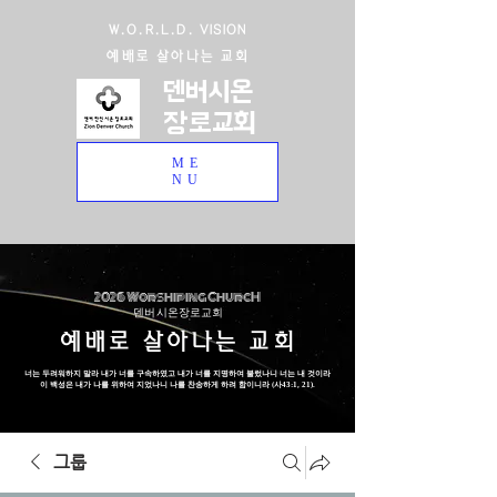
W.O.R.L.D. VISION
예배로 살아나는 교회
덴버시온
장로교회
ME
NU
2026 Worshiping ChurcH
덴버 시온장로교회
예배로 살아나는 교회
너는 두려워하지 말라 내가 너를 구속하였고 내가 너를 지명하여 불렀나니 너는 내 것이라
이 백성은 내가 나를 위하여 지었나니 나를 찬송하게 하려 함이니라 (사43:1, 21).
그룹