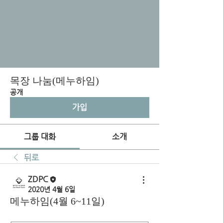
목장 나눔(메누하임)
공개
가입
그룹 대화
소개
뒤로
ZDPC
2020년 4월 6일
메누하임(4월 6~11일)