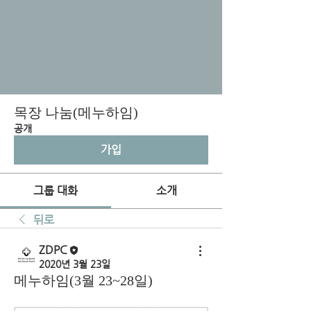
목장 나눔(메누하임)
공개
가입
그룹 대화
소개
뒤로
ZDPC
2020년 3월 23일
메누하임(3월 23~28일)