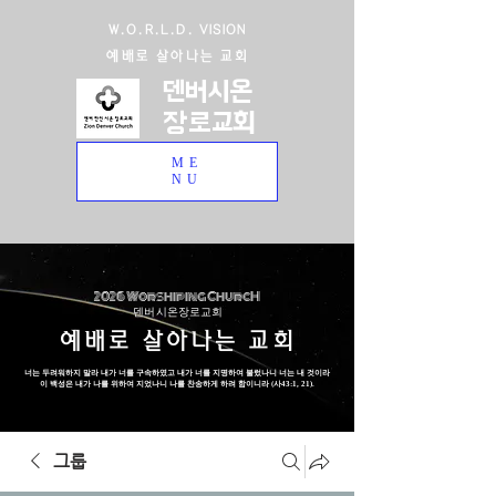
W.O.R.L.D. VISION
예배로 살아나는 교회
덴버시온
장로교회
ME
NU
2026 Worshiping ChurcH
덴버 시온장로교회
예배로 살아나는 교회
너는 두려워하지 말라 내가 너를 구속하였고 내가 너를 지명하여 불렀나니 너는 내 것이라
이 백성은 내가 나를 위하여 지었나니 나를 찬송하게 하려 함이니라 (사43:1, 21).
그룹