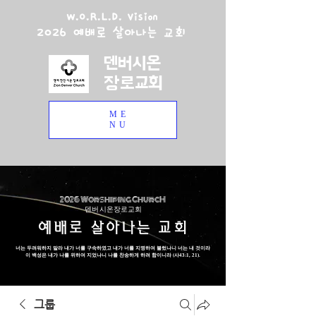
W.O.R.L.D. Vision
2026 예배로 살아나는 교회
덴버시온
장로교회
ME
NU
2026 Worshiping ChurcH
덴버 시온장로교회
예배로 살아나는 교회
너는 두려워하지 말라 내가 너를 구속하였고 내가 너를 지명하여 불렀나니 너는 내 것이라
이 백성은 내가 나를 위하여 지었나니 나를 찬송하게 하려 함이니라 (사43:1, 21).
그룹