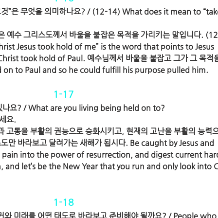
”은 무엇을 의미하나요? / (12-14) What does it mean to “take
그것”은 예수 그리스도께서 바울을 붙잡은 목적을 가리키는 말입니다. (12)
rist Jesus took hold of me” is the word that points to Jesus 
sus Christ took hold of Paul. 예수님께서 바울을 붙잡고 그가 그 목적
o Paul and so he could fulfill his purpose pulled him.
1-17
 What are you living being held on to?
세요.
과 고통을 부활의 권능으로 승화시키고, 현재의 고난을 부활의 능력
바라보고 달려가는 새해가 됩시다. Be caught by Jesus and 
pain into the power of resurrection, and digest current hard
, and let’s be the New Year that you run and only look into Ch
1-18
와 미래를 어떤 태도로 바라보고 준비해야 될까요? / People who a