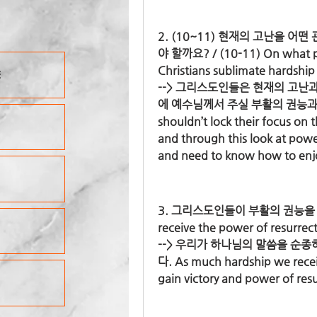
2. (10~11) 현재의 고난을
야 할까요? / (10-11) On what poi
Christians sublimate hardship
E
--> 그리스도인들은 현재의 고난
에 예수님께서 주실 부활의 권능과 승
shouldn’t lock their focus on t
and through this look at power
and need to know how to enj
3. 그리스도인들이 부활의 권능을 얻는 유
receive the power of resurrec
--> 우리가 하나님의 말씀을 순
다. As much hardship we rece
gain victory and power of resu