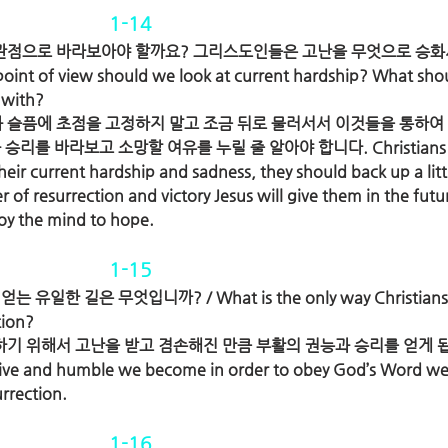
1-14
 어떤 관점으로 바라보아야 할까요? 그리스도인들은 고난을 무엇으로 승
nt of view should we look at current hardship? What shou
 with?
과 슬픔에 초점을 고정하지 말고 조금 뒤로 물러서서 이것들을 통하여
리를 바라보고 소망할 여유를 누릴 줄 알아야 합니다. Christians 
heir current hardship and sadness, they should back up a littl
 of resurrection and victory Jesus will give them in the futur
oy the mind to hope.
1-15
일한 길은 무엇입니까? / What is the only way Christians 
tion?
종하기 위해서 고난을 받고 겸손해진 만큼 부활의 권능과 승리를 얻게 
ive and humble we become in order to obey God’s Word we
rrection.
1-16