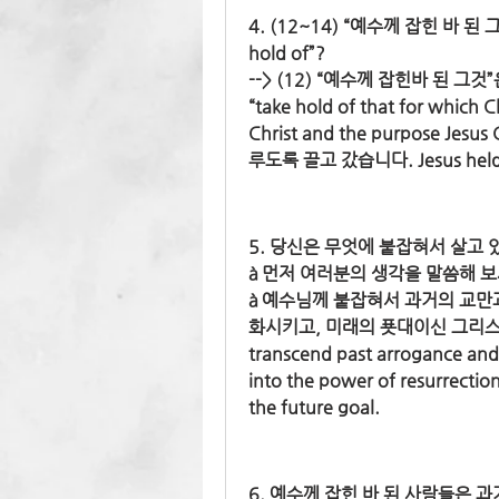
4. (12~14) “예수께 잡힌 바 된 그것
hold of”?
--> (12) “예수께 잡힌바 된 
“take hold of that for which Ch
Christ and the purpose Je
루도록 끌고 갔습니다. Jesus held on t
5. 당신은 무엇에 붙잡혀서 살고 있나요? /
à 먼저 여러분의 생각을 말씀해 보
à 예수님께 붙잡혀서 과거의 교만
화시키고, 미래의 푯대이신 그리스도만 
transcend past arrogance and 
into the power of resurrection
the future goal.
6. 예수께 잡힌 바 된 사람들은 과거