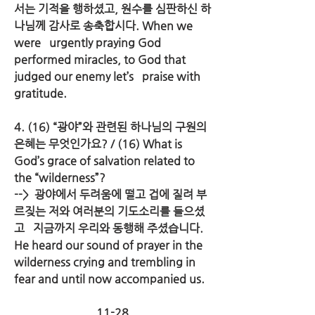
서는 기적을 행하셨고, 원수를 심판하신 하
나님께 감사로 송축합시다. When we 
were   urgently praying God 
performed miracles, to God that 
judged our enemy let’s   praise with 
gratitude.
4. (16) “광야”와 관련된 하나님의 구원의 
은혜는 무엇인가요? / (16) What is   
God’s grace of salvation related to 
the “wilderness”?
-->  광야에서 두려움에 떨고 겁에 질려 부
르짖는 저와 여러분의 기도소리를 들으셨
고   지금까지 우리와 동행해 주셨습니다. 
He heard our sound of prayer in the   
wilderness crying and trembling in 
fear and until now accompanied us.
11-28