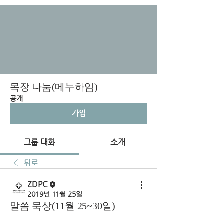
목장 나눔(메누하임)
공개
가입
그룹 대화
소개
뒤로
ZDPC
2019년 11월 25일
말씀 묵상(11월 25~30일)