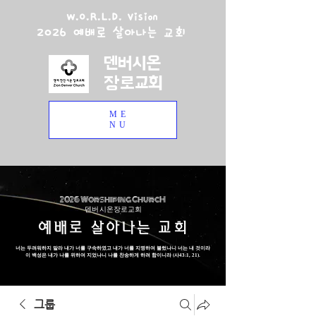
W.O.R.L.D. Vision
2026 예배로 살아나는 교회
덴버시온
장로교회
ME
NU
2026 Worshiping ChurcH
덴버 시온장로교회
예배로 살아나는 교회
너는 두려워하지 말라 내가 너를 구속하였고 내가 너를 지명하여 불렀나니 너는 내 것이라
이 백성은 내가 나를 위하여 지었나니 나를 찬송하게 하려 함이니라 (사43:1, 21).
그룹