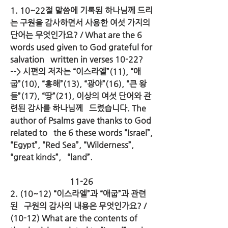
1. 10~22절 말씀에 기록된 하나님께 드리
는 구원을 감사하면서 사용한 여섯 가지의 
단어는 무엇인가요? / What are the 6 
words used given to God grateful for 
salvation   written in verses 10-22?
--> 시편의 저자는 “이스라엘”(11), “애
굽”(10), “홍해”(13), “광야”(16), “큰 왕
들”(17), “땅”(21), 이상의 여섯 단어와 관
련된 감사를 하나님께   드렸습니다. The 
author of Psalms gave thanks to God 
related to   the 6 these words “Israel”, 
“Egypt”, “Red Sea”, “Wilderness”, 
“great kinds”,   “land”.
11-26
2. (10~12) “이스라엘”과 “애굽”과 관련
된   구원의 감사의 내용은 무엇인가요? / 
(10-12) What are the contents of   