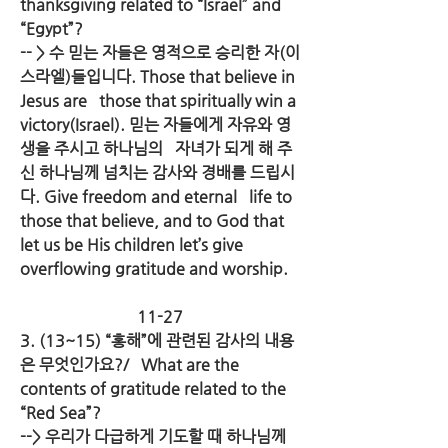
thanksgiving related to “Israel” and 
“Egypt”?
-- > 수 믿는 자들은 영적으로 승리한 자(이
스라엘)들입니다. Those that believe in 
Jesus are   those that spiritually win a 
victory(Israel). 믿는 자들에게 자유와 영
생을 주시고 하나님의   자녀가 되게 해 주
신 하나님께 넘치는 감사와 경배를 드립시
다. Give freedom and eternal   life to 
those that believe, and to God that 
let us be His children let’s give   
overflowing gratitude and worship.
11-27
3. (13~15) “홍해”에 관련된 감사의 내용
은 무엇인가요?/   What are the 
contents of gratitude related to the 
“Red Sea”?
--> 우리가 다급하게 기도할 때 하나님께