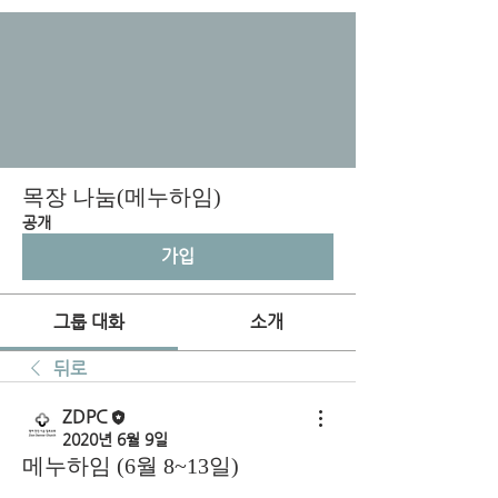
목장 나눔(메누하임)
공개
가입
그룹 대화
소개
뒤로
ZDPC
2020년 6월 9일
메누하임 (6월 8~13일)