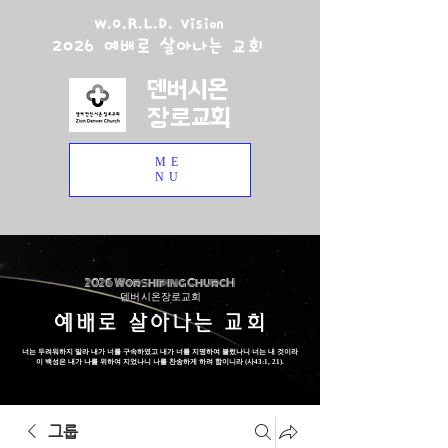
W.O.R.L.D. Vision
2026 예배로 살아나는 교회
덴버시온
장로교회
ME
NU
2026 Worshiping ChurcH
덴버 시온장로교회
예배로 살아나는 교회
너는 두려워하지 말라 내가 너를 구속하였고 내가 너를 지명하여 불렀나니 너는 내 것이라
이 백성은 내가 나를 위하여 지었나니 나를 찬송하게 하려 함이니라 (사43:1, 21).
그룹