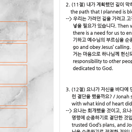
2. (11절) 내가 계획했던 길이 
    the path that I planned i
--> 우리는 가려던 길을 가려고 
      넣을 필요가 있습니다. Then w
E
      there is a need for u
      기하고 예수님의 부르심을 순종해
      go and obey Jesu
      거는 마음으로 하나님께 헌신되어
      responsibility to other 
      dedicated to God.
3. (12절) 요나가 자신을 바다
     런 결단을 했을까요? / Jonah s
     with what kind of heart d
--> 요나는 회개했을 것이고, 요
     명령에 순종하기로 결단한 것입니다
     trusted God’s plans, 
     님을 순종하기로 작정한 것입니다. 