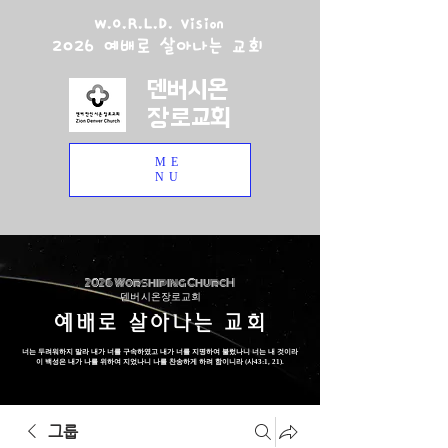
W.O.R.L.D. Vision
2026 예배로 살아나는 교회
덴버시온
장로교회
ME
NU
2026 Worshiping ChurcH
덴버 시온장로교회
예배로 살아나는 교회
너는 두려워하지 말라 내가 너를 구속하였고 내가 너를 지명하여 불렀나니 너는 내 것이라
이 백성은 내가 나를 위하여 지었나니 나를 찬송하게 하려 함이니라 (사43:1, 21).
그룹