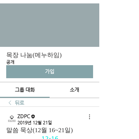
목장 나눔(메누하임)
공개
가입
그룹 대화
소개
뒤로
ZDPC
2019년 12월 21일
말씀 묵상(12월 16~21일)
12-16