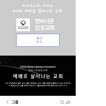
W.O.R.L.D. Vision
2026 예배로 살아나는 교회
덴버시온
장로교회
ME
NU
2026 Worshiping ChurcH
덴버 시온장로교회
예배로 살아나는 교회
너는 두려워하지 말라 내가 너를 구속하였고 내가 너를 지명하여 불렀나니 너는 내 것이라
이 백성은 내가 나를 위하여 지었나니 나를 찬송하게 하려 함이니라 (사43:1, 21).
그룹