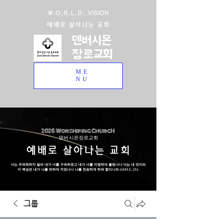
W.O.R.L.D. VISION
예배로 살아나는 교회
덴버시온
장로교회
ME
NU
2026 Worshiping ChurcH
덴버 시온장로교회
예배로 살아나는 교회
너는 두려워하지 말라 내가 너를 구속하였고 내가 너를 지명하여 불렀나니 너는 내 것이라
이 백성은 내가 나를 위하여 지었나니 나를 찬송하게 하려 함이니라 (사43:1, 21).
그룹