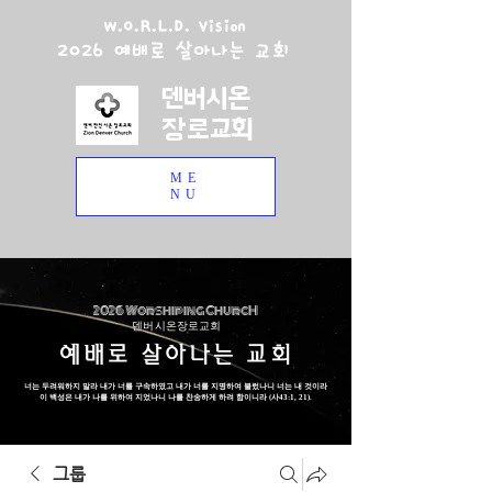
W.O.R.L.D. Vision
2026 예배로 살아나는 교회
덴버시온
장로교회
ME
NU
2026 Worshiping ChurcH
덴버 시온장로교회
예배로 살아나는 교회
너는 두려워하지 말라 내가 너를 구속하였고 내가 너를 지명하여 불렀나니 너는 내 것이라
이 백성은 내가 나를 위하여 지었나니 나를 찬송하게 하려 함이니라 (사43:1, 21).
그룹