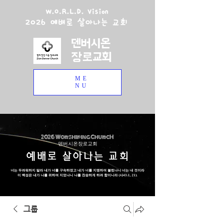
W.O.R.L.D. Vision
2026 예배로 살아나는 교회
덴버시온
장로교회
ME
NU
2026 Worshiping ChurcH
덴버 시온장로교회
예배로 살아나는 교회
너는 두려워하지 말라 내가 너를 구속하였고 내가 너를 지명하여 불렀나니 너는 내 것이라
이 백성은 내가 나를 위하여 지었나니 나를 찬송하게 하려 함이니라 (사43:1, 21).
그룹