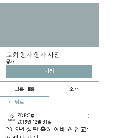
교회 행사 행사 사진
공개
가입
그룹 대화
소개
뒤로
ZDPC
2019년 12월 31일
2019년 성탄 축하 예배 & 입교/
세례자 사진