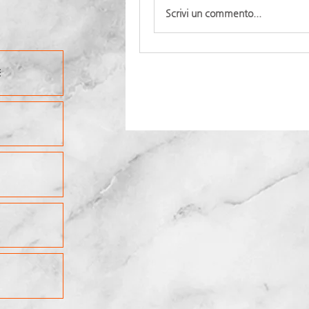
Scrivi un commento...
E