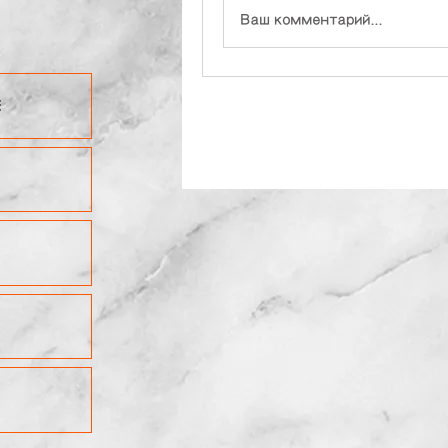
Ваш комментарий...
E