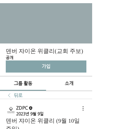
덴버 쟈이온 위클리(교회 주보)
공개
가입
그룹 활동
소개
뒤로
ZDPC
2023년 9월 9일
덴버 쟈이온 위클리 (9월 10일
주일)