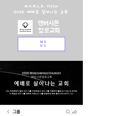
W.O.R.L.D. Vision
2026 예배로 살아나는 교회
덴버시온
장로교회
ME
NU
2026 Worshiping ChurcH
덴버 시온장로교회
예배로 살아나는 교회
너는 두려워하지 말라 내가 너를 구속하였고 내가 너를 지명하여 불렀나니 너는 내 것이라
이 백성은 내가 나를 위하여 지었나니 나를 찬송하게 하려 함이니라 (사43:1, 21).
그룹