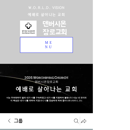
W.O.R.L.D. VISION
예배로 살아나는 교회
덴버시온
장로교회
ME
NU
2026 Worshiping ChurcH
덴버 시온장로교회
예배로 살아나는 교회
너는 두려워하지 말라 내가 너를 구속하였고 내가 너를 지명하여 불렀나니 너는 내 것이라
이 백성은 내가 나를 위하여 지었나니 나를 찬송하게 하려 함이니라 (사43:1, 21).
그룹