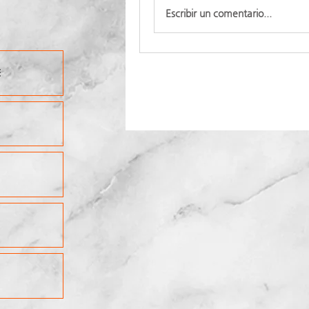
Escribir un comentario...
E