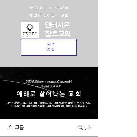
W.O.R.L.D. VISION
예배로 살아나는 교회
덴버시온
장로교회
ME
NU
2026 Worshiping ChurcH
덴버 시온장로교회
예배로 살아나는 교회
너는 두려워하지 말라 내가 너를 구속하였고 내가 너를 지명하여 불렀나니 너는 내 것이라
이 백성은 내가 나를 위하여 지었나니 나를 찬송하게 하려 함이니라 (사43:1, 21).
그룹