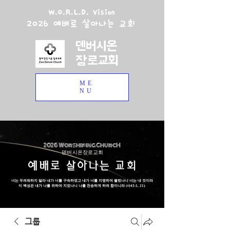
W.O.R.L.D. Vision
2026 예배로 살아나는 교회
덴버시온
장로교회
ME
NU
2026 Worshiping ChurcH
덴버 시온장로교회
예배로 살아나는 교회
너는 두려워하지 말라 내가 너를 구속하였고 내가 너를 지명하여 불렀나니 너는 내 것이라
이 백성은 내가 나를 위하여 지었나니 나를 찬송하게 하려 함이니라 (사43:1, 21).
그룹