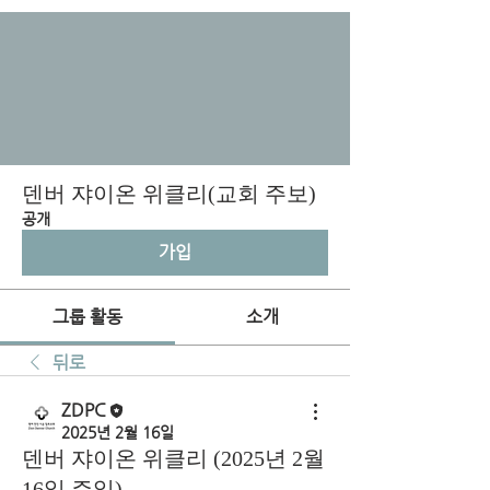
덴버 쟈이온 위클리(교회 주보)
공개
가입
그룹 활동
소개
뒤로
ZDPC
2025년 2월 16일
덴버 쟈이온 위클리 (2025년 2월
16일 주일)