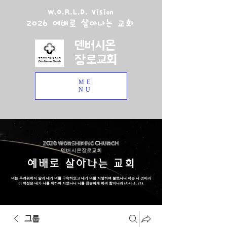
W.O.R.L.D. Vision
2026 예배로 살아나는 교회
덴버시온
장로교회
ME
NU
2026 Worshiping ChurcH
덴버 시온장로교회
예배로 살아나는 교회
너는 두려워하지 말라 내가 너를 구속하였고 내가 너를 지명하여 불렀나니 너는 내 것이라
이 백성은 내가 나를 위하여 지었나니 나를 찬송하게 하려 함이니라 (사43:1, 21).
그룹