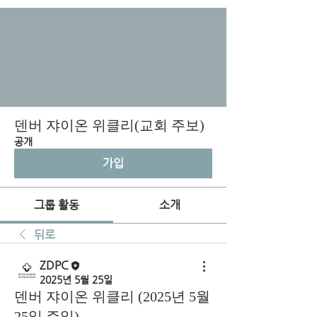
덴버 쟈이온 위클리(교회 주보)
공개
가입
그룹 활동
소개
뒤로
ZDPC
2025년 5월 25일
덴버 쟈이온 위클리 (2025년 5월
25일 주일)