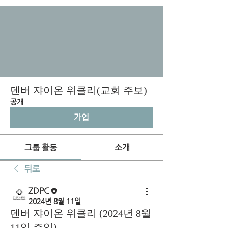
덴버 쟈이온 위클리(교회 주보)
공개
가입
그룹 활동
소개
뒤로
ZDPC
2024년 8월 11일
덴버 쟈이온 위클리 (2024년 8월
11일 주일)