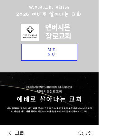
W.O.R.L.D. Vision
2026 예배로 살아나는 교회
덴버시온
장로교회
ME
NU
2026 Worshiping ChurcH
덴버 시온장로교회
예배로 살아나는 교회
너는 두려워하지 말라 내가 너를 구속하였고 내가 너를 지명하여 불렀나니 너는 내 것이라
이 백성은 내가 나를 위하여 지었나니 나를 찬송하게 하려 함이니라 (사43:1, 21).
그룹