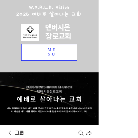
W.O.R.L.D. Vision
2026 예배로 살아나는 교회
덴버시온
장로교회
ME
NU
2026 Worshiping ChurcH
덴버 시온장로교회
예배로 살아나는 교회
너는 두려워하지 말라 내가 너를 구속하였고 내가 너를 지명하여 불렀나니 너는 내 것이라
이 백성은 내가 나를 위하여 지었나니 나를 찬송하게 하려 함이니라 (사43:1, 21).
그룹