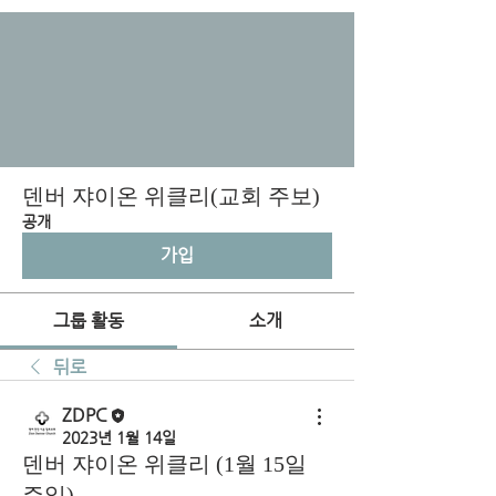
덴버 쟈이온 위클리(교회 주보)
공개
가입
그룹 활동
소개
뒤로
ZDPC
2023년 1월 14일
덴버 쟈이온 위클리 (1월 15일
주일)