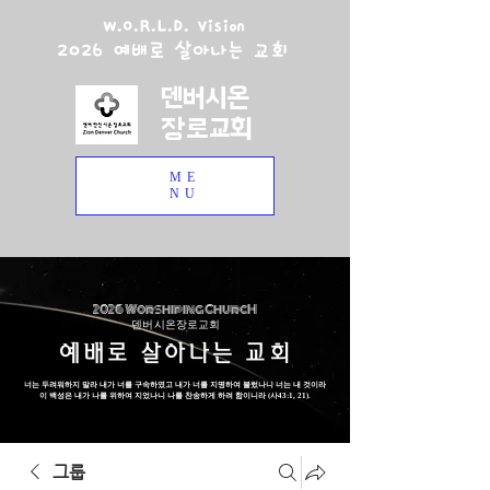
W.O.R.L.D. Vision
2026 예배로 살아나는 교회
덴버시온
장로교회
ME
NU
2026 Worshiping ChurcH
덴버 시온장로교회
예배로 살아나는 교회
너는 두려워하지 말라 내가 너를 구속하였고 내가 너를 지명하여 불렀나니 너는 내 것이라
이 백성은 내가 나를 위하여 지었나니 나를 찬송하게 하려 함이니라 (사43:1, 21).
그룹