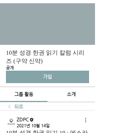
10분 성경 한권 읽기 칼럼 시리
즈 (구약 신약)
공개
가입
그룹 활동
소개
뒤로
ZDPC
2021년 10월 14일
10분 성경 한권 읽기 19 : 에스라