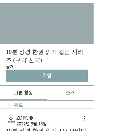
10분 성경 한권 읽기 칼럼 시리
즈 (구약 신약)
공개
가입
그룹 활동
소개
뒤로
ZDPC
2022년 9월 13일
10분 성경 한권 읽기 39 : 오바댜