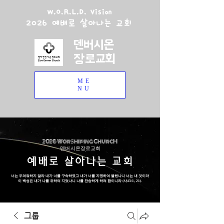
W.O.R.L.D. Vision
2026 예배로 살아나는 교회
덴버시온
장로교회
ME
NU
2026 Worshiping ChurcH
덴버 시온장로교회
예배로 살아나는 교회
너는 두려워하지 말라 내가 너를 구속하였고 내가 너를 지명하여 불렀나니 너는 내 것이라
이 백성은 내가 나를 위하여 지었나니 나를 찬송하게 하려 함이니라 (사43:1, 21).
그룹