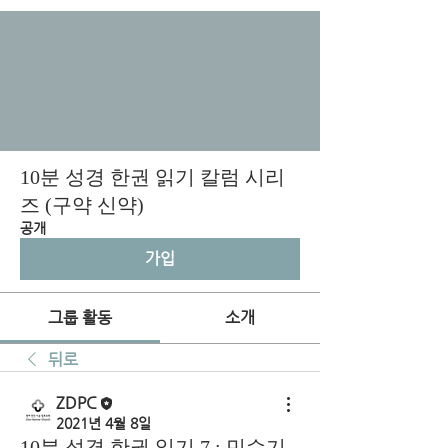
10분 성경 한권 읽기 칼럼 시리
즈 (구약 신약)
공개
가입
그룹 활동
소개
뒤로
ZDPC
2021년 4월 8일
10분 성경 한권 읽기 7 : 민수기