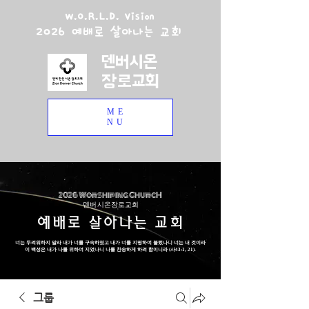
W.O.R.L.D. Vision
2026 예배로 살아나는 교회
덴버시온
장로교회
ME
NU
2026 Worshiping ChurcH
덴버 시온장로교회
예배로 살아나는 교회
너는 두려워하지 말라 내가 너를 구속하였고 내가 너를 지명하여 불렀나니 너는 내 것이라
이 백성은 내가 나를 위하여 지었나니 나를 찬송하게 하려 함이니라 (사43:1, 21).
그룹