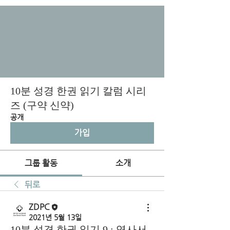
10분 성경 한권 읽기 칼럼 시리
즈 (구약 신약)
공개
가입
그룹 활동
소개
뒤로
ZDPC
2021년 5월 13일
10분 성경 한권 읽기 9 : 역사서