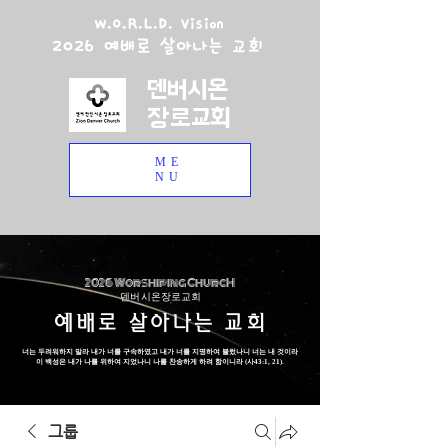
W.O.R.L.D. Vision
2026 예배로 살아나는 교회
덴버시온
장로교회
ME
NU
2026 Worshiping ChurcH
덴버 시온장로교회
예배로 살아나는 교회
너는 두려워하지 말라 내가 너를 구속하였고 내가 너를 지명하여 불렀나니 너는 내 것이라
이 백성은 내가 나를 위하여 지었나니 나를 찬송하게 하려 함이니라 (사43:1, 21).
그룹