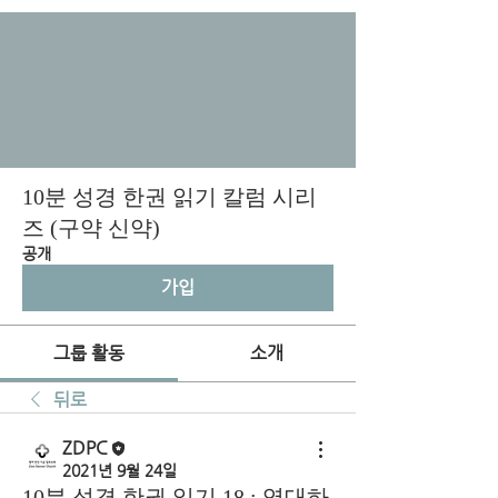
10분 성경 한권 읽기 칼럼 시리
즈 (구약 신약)
공개
가입
그룹 활동
소개
뒤로
ZDPC
2021년 9월 24일
10분 성경 한권 읽기 18 : 역대하