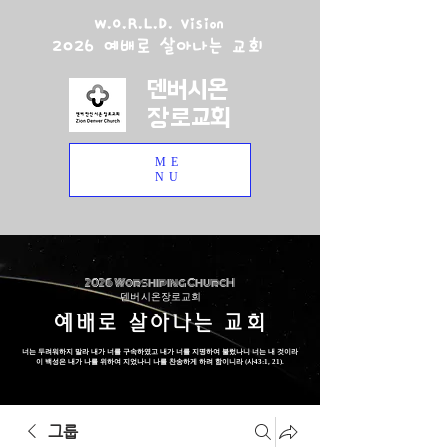
W.O.R.L.D. Vision
2026 예배로 살아나는 교회
덴버시온
장로교회
ME
NU
2026 Worshiping ChurcH
덴버 시온장로교회
예배로 살아나는 교회
너는 두려워하지 말라 내가 너를 구속하였고 내가 너를 지명하여 불렀나니 너는 내 것이라
이 백성은 내가 나를 위하여 지었나니 나를 찬송하게 하려 함이니라 (사43:1, 21).
그룹