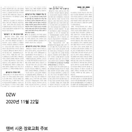
DZW
2020년 11월 22일
덴버 시온 장로교회 주보