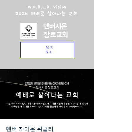
W.O.R.L.D. Vision
2026 예배로 살아나는 교회
덴버시온
장로교회
ME
NU
2026 Worshiping ChurcH
덴버 시온장로교회
예배로 살아나는 교회
너는 두려워하지 말라 내가 너를 구속하였고 내가 너를 지명하여 불렀나니 너는 내 것이라
이 백성은 내가 나를 위하여 지었나니 나를 찬송하게 하려 함이니라 (사43:1, 21).
덴버 쟈이온 위클리