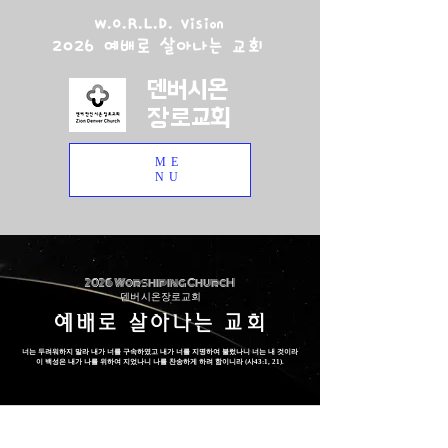
W.O.R.L.D. Vision
2026 예배로 살아나는 교회
덴버시온
장로교회
ME
NU
2026 Worshiping ChurcH
덴버 시온장로교회
예배로 살아나는 교회
너는 두려워하지 말라 내가 너를 구속하였고 내가 너를 지명하여 불렀나니 너는 내 것이라
이 백성은 내가 나를 위하여 지었나니 나를 찬송하게 하려 함이니라 (사43:1, 21).