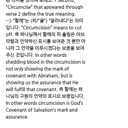
된 의미를 정의해 보세요. / Second, 
“Circumcise” that appeared through 
verse 2 define the true meaning.
--> “할례”는 (히/”물”) “잘라내다”는 의미
입니다. “Circumcision” means to cut 
off. 즉 하나님께서 할례의 피 흘림은 아브
라함과 언약하신 표시를 보여준 것 뿐만 아
니라 그 언약을 이루시겠다는 보증을 보여
주신 것입니다. In other words 
shedding blood in the circumcision is 
not only showing the mark of 
covenant with Abraham, but is 
showing us the assurance that He 
will fulfill that covenant. 즉 할례는 하
나님의 구원의 언약의 표시요 보증입니다. 
In other words circumcision is God’s 
Covenant of Salvation’s mark and 
assurance.