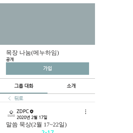
목장 나눔(메누하임)
공개
가입
그룹 대화
소개
뒤로
ZDPC
2020년 2월 17일
말씀 묵상(2월 17~22일)
2-17