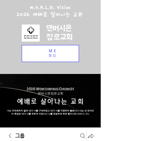
W.O.R.L.D. Vision
2026 예배로 살아나는 교회
덴버시온
장로교회
ME
NU
2026 Worshiping ChurcH
덴버 시온장로교회
예배로 살아나는 교회
너는 두려워하지 말라 내가 너를 구속하였고 내가 너를 지명하여 불렀나니 너는 내 것이라
이 백성은 내가 나를 위하여 지었나니 나를 찬송하게 하려 함이니라 (사43:1, 21).
그룹