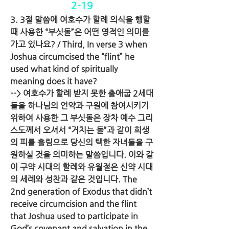
2-19
3. 3절 말씀에 여호수가 할례 의식을 행할 
때 사용한 “부싯돌”은 어떤 영적인 의미를 
가고 있나요? / Third, In verse 3 when 
Joshua circumcised the “flint” he 
used what kind of spiritually 
meaning does it have?
--> 여호수가 할례 받지 못한 출애굽 2세대
들을 하나님의 언약과 구원에 참여시키기 
위하여 사용한 그 부싯돌은 장차 예수 그리
스도께서 오셔서 “거치는 돌”과 같이 희생
의 피를 흘림으로 당신의 택한 자녀들을 구
원하실 것을 의미하는 말씀입니다. 이와 같
이 구약 시대의 할례와 유월절은 신약 시대
의 세례와 성찬과 같은 것입니다. The 
2nd generation of Exodus that didn’t 
receive circumcision and the flint 
that Joshua used to participate in 
God’s covenant and salvation in the 