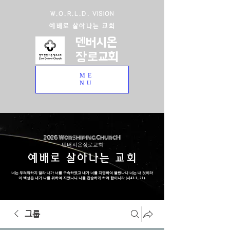
W.O.R.L.D. VISION
예배로 살아나는 교회
덴버시온
장로교회
ME
NU
2026 Worshiping ChurcH
덴버 시온장로교회
예배로 살아나는 교회
너는 두려워하지 말라 내가 너를 구속하였고 내가 너를 지명하여 불렀나니 너는 내 것이라
이 백성은 내가 나를 위하여 지었나니 나를 찬송하게 하려 함이니라 (사43:1, 21).
그룹